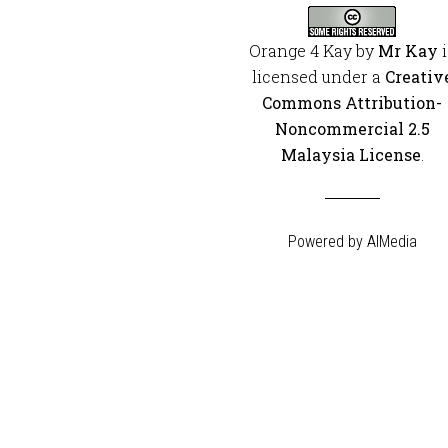
Orange 4 Kay
by
Mr Kay
i
licensed under a
Creativ
Commons Attribution-
Noncommercial 2.5
Malaysia License
.
Powered by
AIMedia