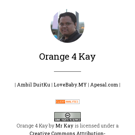
Orange 4 Kay
|
Ambil DuitKu
|
LoveBaby.MY
|
Apesal.com
|
Orange 4 Kay
by
Mr Kay
is licensed under a
Creative Commons Attribution-