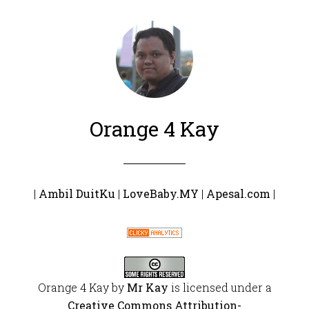
Orange 4 Kay
|
Ambil DuitKu
|
LoveBaby.MY
|
Apesal.com
|
Orange 4 Kay
by
Mr Kay
is licensed under a
Creative Commons Attribution-