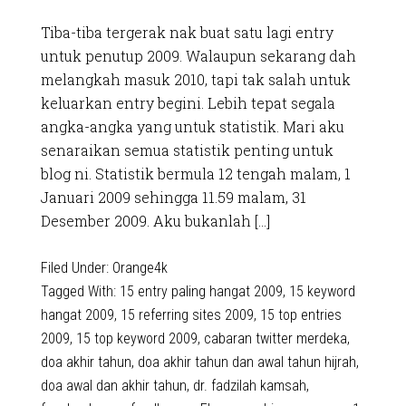
Tiba-tiba tergerak nak buat satu lagi entry
untuk penutup 2009. Walaupun sekarang dah
melangkah masuk 2010, tapi tak salah untuk
keluarkan entry begini. Lebih tepat segala
angka-angka yang untuk statistik. Mari aku
senaraikan semua statistik penting untuk
blog ni. Statistik bermula 12 tengah malam, 1
Januari 2009 sehingga 11.59 malam, 31
Desember 2009. Aku bukanlah […]
Filed Under:
Orange4k
Tagged With:
15 entry paling hangat 2009
,
15 keyword
hangat 2009
,
15 referring sites 2009
,
15 top entries
2009
,
15 top keyword 2009
,
cabaran twitter merdeka
,
doa akhir tahun
,
doa akhir tahun dan awal tahun hijrah
,
doa awal dan akhir tahun
,
dr. fadzilah kamsah
,