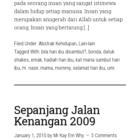
pada seorang insan yang sangat istimewa
dalam hidup setiap manusia. Insan yang
merupakan anugerah dari Allah untuk setiap
orang. Insan yang bertarung […]
Filed Under:
Abstrak Kehidupan
,
Lain-lain
Tagged With:
bila hari ibu disambut?
,
bonda
,
datuk
shakes
,
emak
,
hadiah hari ibu
,
kat mana sambut hari
ibu
,
m. nasir
,
mama
,
mommy
,
selamat hari ibu
,
umi
Sepanjang Jalan
Kenangan 2009
January 1, 2010
by
Mr Kay Em Why
5 Comments