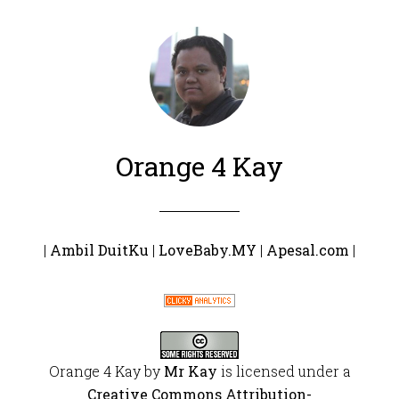
Orange 4 Kay
|
Ambil DuitKu
|
LoveBaby.MY
|
Apesal.com
|
Orange 4 Kay
by
Mr Kay
is licensed under a
Creative Commons Attribution-