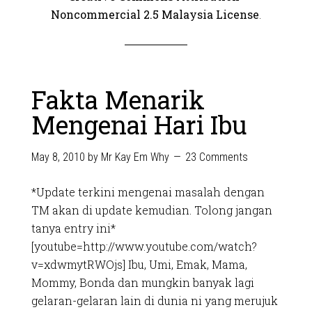
Noncommercial 2.5 Malaysia License
.
Fakta Menarik
Mengenai Hari Ibu
May 8, 2010
by
Mr Kay Em Why
23 Comments
*Update terkini mengenai masalah dengan
TM akan di update kemudian. Tolong jangan
tanya entry ini*
[youtube=http://www.youtube.com/watch?
v=xdwmytRWOjs] Ibu, Umi, Emak, Mama,
Mommy, Bonda dan mungkin banyak lagi
gelaran-gelaran lain di dunia ni yang merujuk