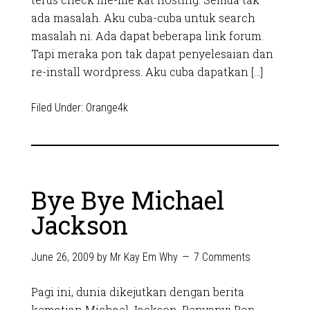
ada masalah. Aku cuba-cuba untuk search
masalah ni. Ada dapat beberapa link forum.
Tapi meraka pon tak dapat penyelesaian dan
re-install wordpress. Aku cuba dapatkan […]
Filed Under:
Orange4k
Bye Bye Michael
Jackson
June 26, 2009
by
Mr Kay Em Why
7 Comments
Pagi ini, dunia dikejutkan dengan berita
kematian Michael Jackson, Penyanyi Pop