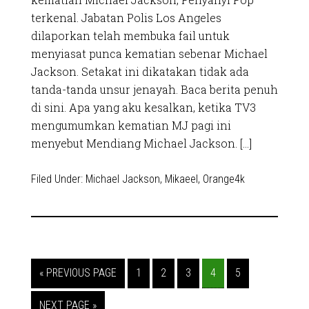
terkenal. Jabatan Polis Los Angeles
dilaporkan telah membuka fail untuk
menyiasat punca kematian sebenar Michael
Jackson. Setakat ini dikatakan tidak ada
tanda-tanda unsur jenayah. Baca berita penuh
di sini. Apa yang aku kesalkan, ketika TV3
mengumumkan kematian MJ pagi ini
menyebut Mendiang Michael Jackson. […]
Filed Under:
Michael Jackson
,
Mikaeel
,
Orange4k
« PREVIOUS PAGE
1
2
3
4
5
NEXT PAGE »