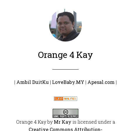
Orange 4 Kay
|
Ambil DuitKu
|
LoveBaby.MY
|
Apesal.com
|
Orange 4 Kay
by
Mr Kay
is licensed under a
Creative Commons Attribution-