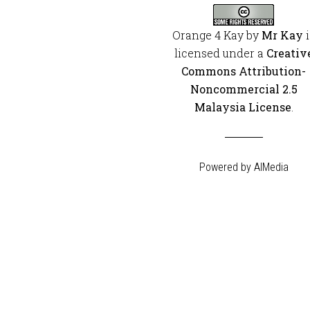
Orange 4 Kay
by
Mr Kay
i
licensed under a
Creativ
Commons Attribution-
Noncommercial 2.5
Malaysia License
.
Powered by
AIMedia