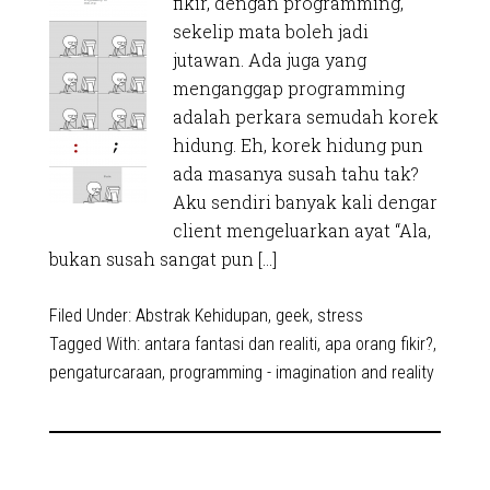
fikir, dengan programming,
sekelip mata boleh jadi
jutawan. Ada juga yang
menganggap programming
adalah perkara semudah korek
hidung. Eh, korek hidung pun
ada masanya susah tahu tak?
Aku sendiri banyak kali dengar
client mengeluarkan ayat “Ala,
bukan susah sangat pun […]
Filed Under:
Abstrak Kehidupan
,
geek
,
stress
Tagged With:
antara fantasi dan realiti
,
apa orang fikir?
,
pengaturcaraan
,
programming - imagination and reality