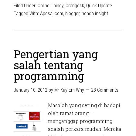
Filed Under:
Online Thingy
,
Orange4k
,
Quick Update
Tagged With:
Apesal.com
,
blogger
,
honda insight
Pengertian yang
salah tentang
programming
January 10, 2012
by
Mr Kay Em Why
23 Comments
Masalah yang sering di hadapi
oleh ramai orang –
menganggap programming
adalah perkara mudah. Mereka