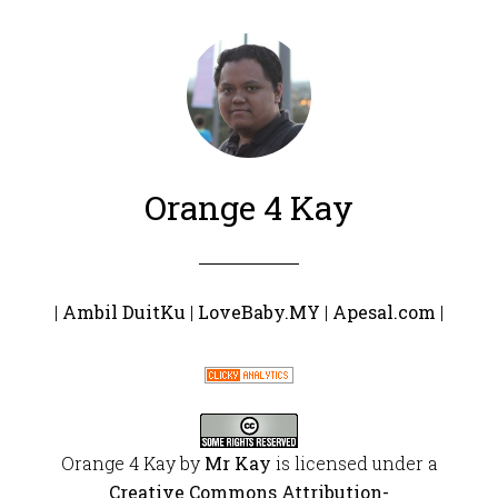
Orange 4 Kay
|
Ambil DuitKu
|
LoveBaby.MY
|
Apesal.com
|
Orange 4 Kay
by
Mr Kay
is licensed under a
Creative Commons Attribution-