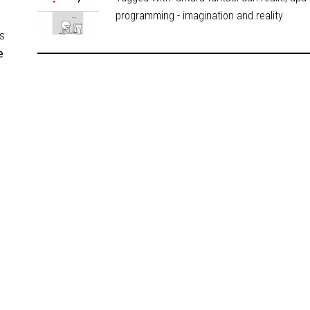
programming - imagination and reality
s
e