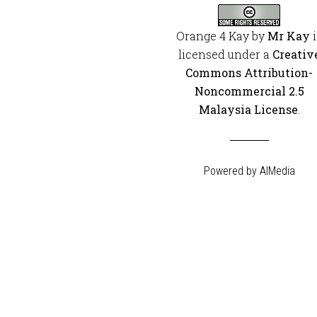
Orange 4 Kay
by
Mr Kay
i
licensed under a
Creativ
Commons Attribution-
Noncommercial 2.5
Malaysia License
.
Powered by
AIMedia