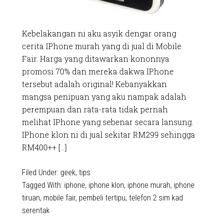
Kebelakangan ni aku asyik dengar orang
cerita IPhone murah yang di jual di Mobile
Fair. Harga yang ditawarkan kononnya
promosi 70% dan mereka dakwa IPhone
tersebut adalah original! Kebanyakkan
mangsa penipuan yang aku nampak adalah
perempuan dan rata-rata tidak pernah
melihat IPhone yang sebenar secara lansung.
IPhone klon ni di jual sekitar RM299 sehingga
RM400++ […]
Filed Under:
geek
,
tips
Tagged With:
iphone
,
iphone klon
,
iphone murah
,
iphone
tiruan
,
mobile fair
,
pembeli tertipu
,
telefon 2 sim kad
serentak