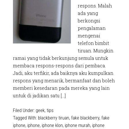
respons. Malah
ada yang
berkongsi
pengalaman
mengenai
telefon bimbit
tiruan. Mungkin
ramai yang tidak berkunjung semula untuk
membaca respons-respons dari pembaca.
Jadi, aku terfikir, ada baiknya aku kumpulkan
respons yang menarik, bermanfaat dan boleh
memberi kesedaran pada mereka yang lain
untuk di jadikan satu […]
Filed Under:
geek
,
tips
Tagged With:
blackberry tiruan
,
fake blackberry
,
fake
iphone
,
iphone
,
iphone klon
,
iphone murah
,
iphone