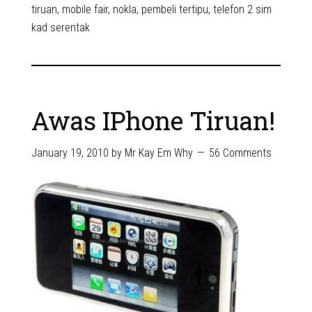
tiruan
,
mobile fair
,
nokla
,
pembeli tertipu
,
telefon 2 sim
kad serentak
Awas IPhone Tiruan!
January 19, 2010
by
Mr Kay Em Why
56 Comments