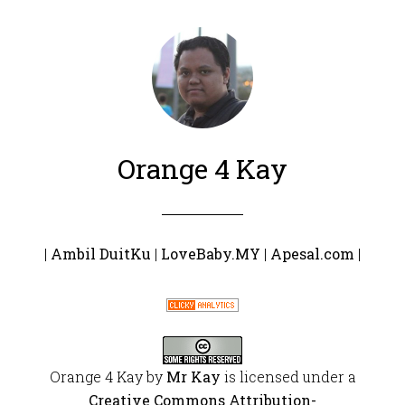
Orange 4 Kay
|
Ambil DuitKu
|
LoveBaby.MY
|
Apesal.com
|
Orange 4 Kay
by
Mr Kay
is licensed under a
Creative Commons Attribution-