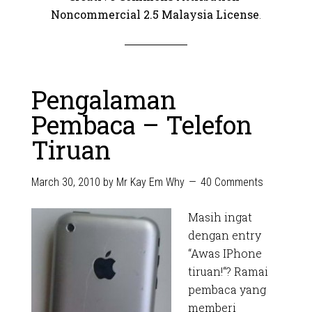
Noncommercial 2.5 Malaysia License
.
Pengalaman
Pembaca – Telefon
Tiruan
March 30, 2010
by
Mr Kay Em Why
40 Comments
Masih ingat
dengan entry
“Awas IPhone
tiruan!“? Ramai
pembaca yang
memberi