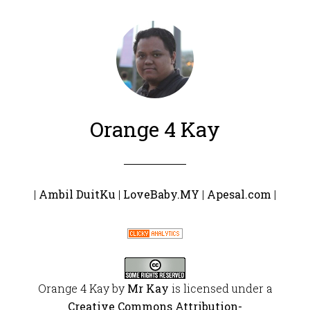
Orange 4 Kay
|
Ambil DuitKu
|
LoveBaby.MY
|
Apesal.com
|
Orange 4 Kay
by
Mr Kay
is licensed under a
Creative Commons Attribution-