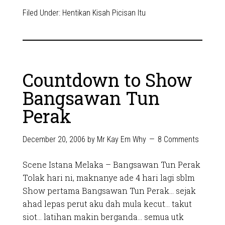
Filed Under:
Hentikan Kisah Picisan Itu
Countdown to Show
Bangsawan Tun
Perak
December 20, 2006
by
Mr Kay Em Why
8 Comments
Scene Istana Melaka – Bangsawan Tun Perak
Tolak hari ni, maknanye ade 4 hari lagi sblm
Show pertama Bangsawan Tun Perak… sejak
ahad lepas perut aku dah mula kecut… takut
siot… latihan makin berganda… semua utk