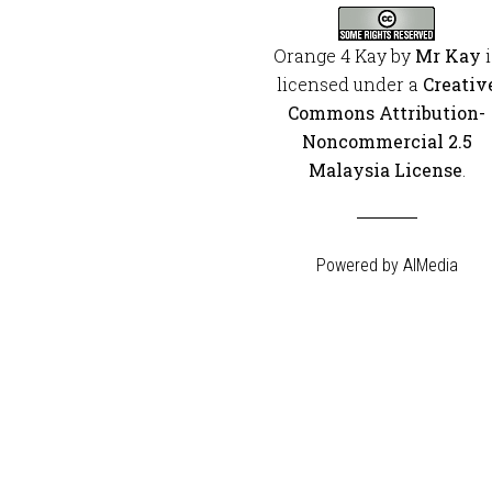
Orange 4 Kay
by
Mr Kay
i
licensed under a
Creativ
Commons Attribution-
Noncommercial 2.5
Malaysia License
.
Powered by
AIMedia