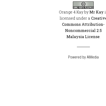
Orange 4 Kay
by
Mr Kay
i
licensed under a
Creativ
Commons Attribution-
Noncommercial 2.5
Malaysia License
.
Powered by
AIMedia