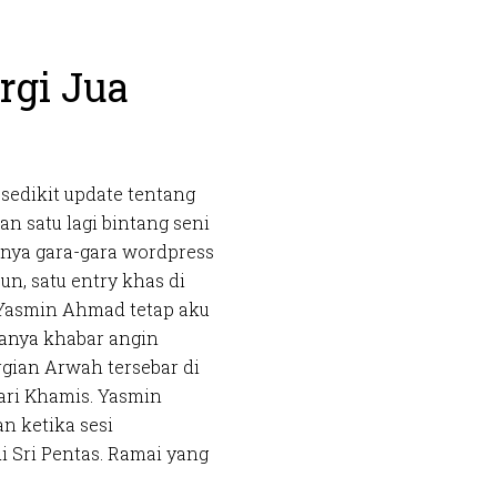
rgi Jua
sedikit update tentang
an satu lagi bintang seni
nya gara-gara wordpress
pun, satu entry khas di
 Yasmin Ahmad tetap aku
lanya khabar angin
gian Arwah tersebar di
hari Khamis. Yasmin
 ketika sesi
i Sri Pentas. Ramai yang