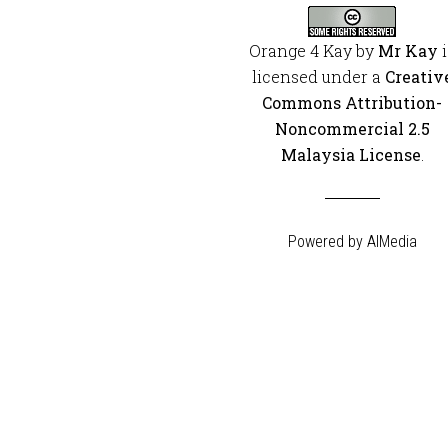
Orange 4 Kay
by
Mr Kay
i
licensed under a
Creativ
Commons Attribution-
Noncommercial 2.5
Malaysia License
.
Powered by
AIMedia