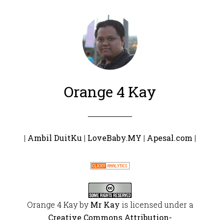
Orange 4 Kay
|
Ambil DuitKu
|
LoveBaby.MY
|
Apesal.com
|
Orange 4 Kay
by
Mr Kay
is licensed under a
Creative Commons Attribution-