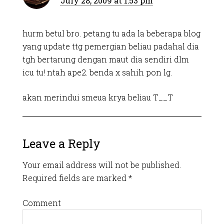
July 28, 2009 at 1:53 pm
hurm betul bro. petang tu ada la beberapa blog
yang update ttg pemergian beliau padahal dia
tgh bertarung dengan maut dia sendiri dlm
icu tu! ntah ape2. benda x sahih pon lg.
akan merindui smeua krya beliau T__T
Leave a Reply
Your email address will not be published.
Required fields are marked
*
Comment