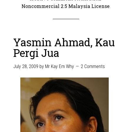
Noncommercial 2.5 Malaysia License
.
Yasmin Ahmad, Kau
Pergi Jua
July 28, 2009
by
Mr Kay Em Why
2 Comments