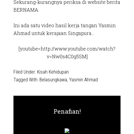
Sekurang-kurangnya periksa di website berita
BERNAMA.
Ini ada satu video hasil kerja tangan Yasmin
Ahmad untuk kerajaan Singapura…
[youtube=http://www.youtube.com/watch?
v=Nw0s4C0g5SM]
Filed Under:
Kisah Kehidupan
Tagged With:
Belasungkawa
,
Yasmin Ahmad
Penafian!