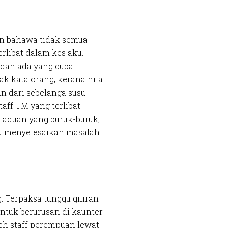
an bahawa tidak semua
rlibat dalam kes aku.
dan ada yang cuba
ak kata orang, kerana nila
an dari sebelanga susu
aff TM yang terlibat
a aduan yang buruk-buruk,
tu menyelesaikan masalah
. Terpaksa tunggu giliran
untuk berurusan di kaunter
leh staff perempuan lewat