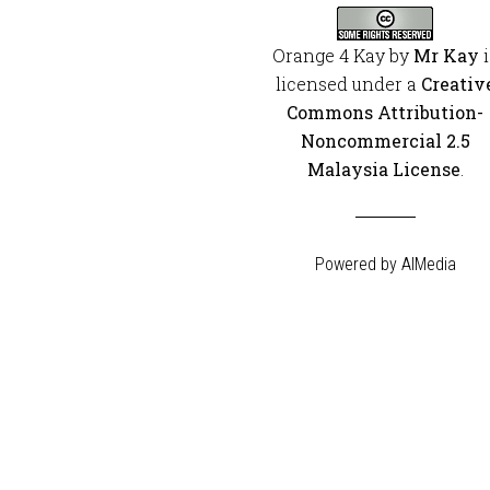
Orange 4 Kay
by
Mr Kay
i
licensed under a
Creativ
Commons Attribution-
Noncommercial 2.5
Malaysia License
.
Powered by
AIMedia