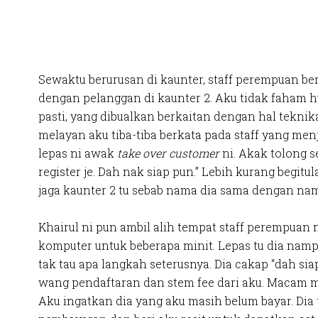
Sewaktu berurusan di kaunter, staff perempuan be
dengan pelanggan di kaunter 2. Aku tidak faham h
pasti, yang dibualkan berkaitan dengan hal teknika
melayan aku tiba-tiba berkata pada staff yang menj
lepas ni awak
take over customer
ni. Akak tolong s
register je. Dah nak siap pun.” Lebih kurang begitul
jaga kaunter 2 tu sebab nama dia sama dengan nam
Khairul ni pun ambil alih tempat staff perempuan 
komputer untuk beberapa minit. Lepas tu dia na
tak tau apa langkah seterusnya. Dia cakap “dah siap
wang pendaftaran dan stem fee dari aku. Macam m
Aku ingatkan dia yang aku masih belum bayar. Dia