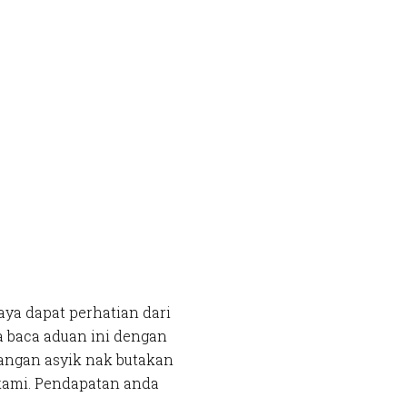
aya dapat perhatian dari
a baca aduan ini dengan
 Jangan asyik nak butakan
kami. Pendapatan anda