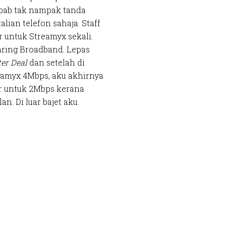
sebab tak nampak tanda
lian telefon sahaja. Staff
 untuk Streamyx sekali.
aring Broadband. Lepas
er Deal
dan setelah di
eamyx 4Mbps, aku akhirnya
ar untuk 2Mbps kerana
. Di luar bajet aku.