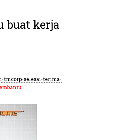
 buat kerja
-tmcorp-selesai-terima-
membantu.