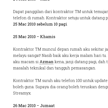
Dapat panggilan dari kontraktor TM untuk temuj
telefon di rumah. Kontraktor setuju untuk datang
25 Mac 2010 sebelum 10 pagi
.
25 Mac 2010 – Khamis
Kontraktor TM muncul depan rumah aku sekitar ja
melayu sangat! Nasib baik aku kerja malam hari tu.
aku macam si
Azman
kena, janji datang pagi, dah
masalah teknikal dan tangguh pemasangan.
Kontraktor TM suruh aku telefon 100 untuk update 
boleh guna. Supaya dia orang boleh teruskan den
Streamyx.
26 Mac 2010 – Jumaat