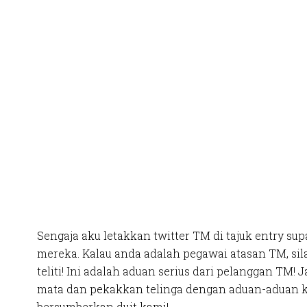
Sengaja aku letakkan twitter TM di tajuk entry sup
mereka. Kalau anda adalah pegawai atasan TM, sil
teliti! Ini adalah aduan serius dari pelanggan TM!
mata dan pekakkan telinga dengan aduan-aduan 
bersumberkan duit kami!