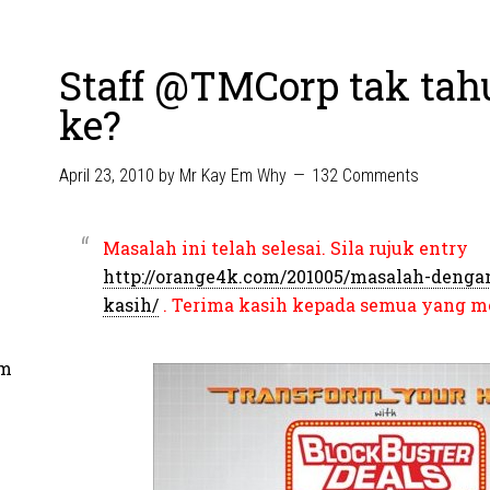
Staff @TMCorp tak tahu
ke?
April 23, 2010
by
Mr Kay Em Why
132 Comments
Masalah ini telah selesai. Sila rujuk entry
http://orange4k.com/201005/masalah-dengan
kasih/
. Terima kasih kepada semua yang 
om