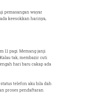
anji pemasangan wayar
 pada keesokkan harinya,
m 11 pagi. Memang janji
 Kalau tak, membazir cuti
 tengah hari baru cakap ada
status telefon aku bila dah
gan proses pendaftaran