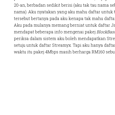
20-an, berbadan sedikit berisi (aku tak tau nama 
nama). Aku nyatakan yang aku mahu daftar untuk ta
tersebut bertanya pada aku kenapa tak mahu daftar
Aku pada mulanya memang berniat untuk daftar J
mendapat beberapa info mengenai pakej
BlockBast
periksa dalam sistem aku boleh mendapatkan Str
setuju untuk daftar Streamyx. Tapi aku hanya daft
waktu itu pakej 4Mbps masih berharga RM160 sebulan