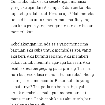
Cuma aku tidak suka sesetengah manusia
yang aku ajar dari A sampai Z dan berkali-kali,
tapi tetap salah buat. Kerana apa? Hati mereka
tidak dibuka untuk menerima ilmu. Itu yang
aku kata jenis yang menginginkan dan bukan
memerlukan.
Kebelakangan ini, ada saja yang menerima
bantuan aku cuba untuk membalas apa yang
aku beri. Aku kurang senang. Aku memberi
bukan untuk meminta apa-apa balasan. Aku
lebih selesa berpegang pada prinsip “hari ini
hari kau, esok lusa mana tahu hari aku”. Hidup
saling bantu membantu. Bukankah itu yang
sepatutnya? Tak perlulah bersusah payah
untuk membalas mahupun mencanang di
mana-mana. Esok-esok kalau aku susah, baru
la tolong aku ye. 😉