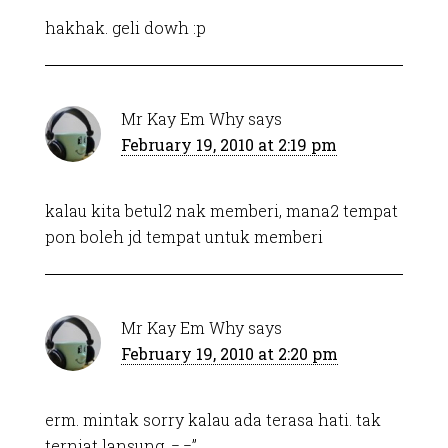
hakhak. geli dowh :p
Mr Kay Em Why
says
February 19, 2010 at 2:19 pm
kalau kita betul2 nak memberi, mana2 tempat
pon boleh jd tempat untuk memberi
Mr Kay Em Why
says
February 19, 2010 at 2:20 pm
erm. mintak sorry kalau ada terasa hati. tak
terniat lansung. =.=”