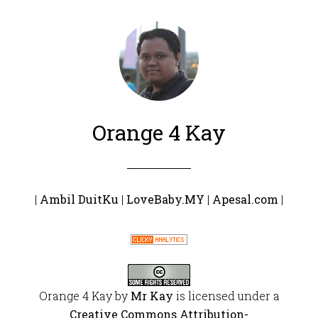
Orange 4 Kay
|
Ambil DuitKu
|
LoveBaby.MY
|
Apesal.com
|
Orange 4 Kay
by
Mr Kay
is licensed under a
Creative Commons Attribution-