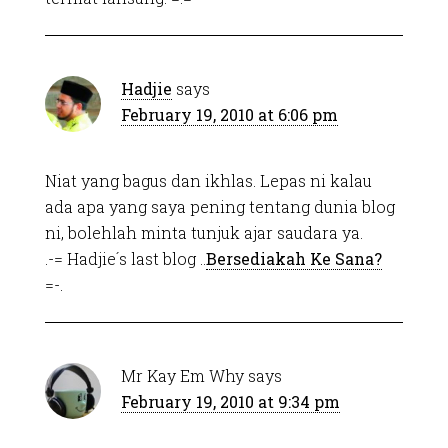
Hadjie
says
February 19, 2010 at 6:06 pm
Niat yang bagus dan ikhlas. Lepas ni kalau
ada apa yang saya pening tentang dunia blog
ni, bolehlah minta tunjuk ajar saudara ya.
.-= Hadjie´s last blog ..
Bersediakah Ke Sana?
=-.
Mr Kay Em Why
says
February 19, 2010 at 9:34 pm