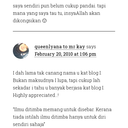
saya sendiri pun belum cukup pandai. tapi
mana yang saya tau tu, insyaAllah akan
dikongsikan 🙂
queenlyana to mr kay
says
February 20, 2010 at 1:06 pm
I dah lama tak canang nama u kat blog I.
Bukan maksudnya I lupa, tapi cukup lah
sekadar i tahu u banyak berjasa kat blog I.
Highly appreciated…!
“Ilmu ditimba memang untuk disebar. Kerana
tiada istilah ilmu ditimba hanya untuk diri
sendiri sahaja”