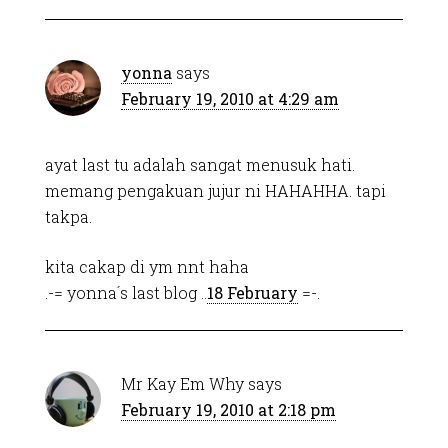
yonna
says
February 19, 2010 at 4:29 am
ayat last tu adalah sangat menusuk hati.
memang pengakuan jujur ni HAHAHHA. tapi
takpa.
kita cakap di ym nnt haha
.-= yonna´s last blog ..
18 February
=-.
Mr Kay Em Why
says
February 19, 2010 at 2:18 pm