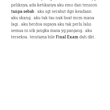
peliknya, ada ketikanya aku emo dan tension
tanpa sebab
… aku sgt serabut dgn keadaan
aku skang… aku tak tau nak buat mcm mana
lagi… aku berdoa supaya aku tak perlu lalui
semua ni utk jangka masa yg panjang… aku
terseksa.. terutama bile
Final Exam
dah dkt…