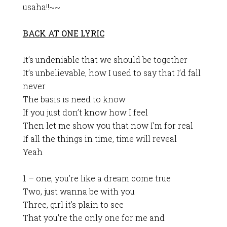
usaha!!~~
BACK AT ONE LYRIC
It’s undeniable that we should be together
It’s unbelievable, how I used to say that I’d fall
never
The basis is need to know
If you just don’t know how I feel
Then let me show you that now I’m for real
If all the things in time, time will reveal
Yeah
1 – one, you’re like a dream come true
Two, just wanna be with you
Three, girl it’s plain to see
That you’re the only one for me and