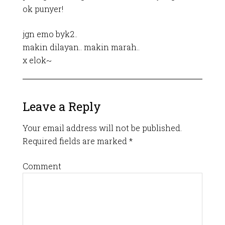
ok punyer!
jgn emo byk2..
makin dilayan.. makin marah..
x elok~
Leave a Reply
Your email address will not be published.
Required fields are marked
*
Comment