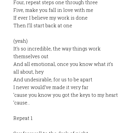
Four, repeat steps one through three
Five, make you fall in love with me
If ever I believe my work is done
Then I’ll start back at one
(yeah)
It’s so incredible, the way things work
themselves out
And all emotional, once you know what it’s
all about, hey
And undesirable, for us to be apart
I never would’ve made it very far
’cause you know you got the keys to my heart
’cause…
Repeat 1