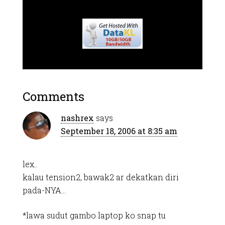
Comments
nashrex
says
September 18, 2006 at 8:35 am
lex..
kalau tension2, bawak2 ar dekatkan diri
pada-NYA…
*lawa sudut gambo laptop ko snap tu