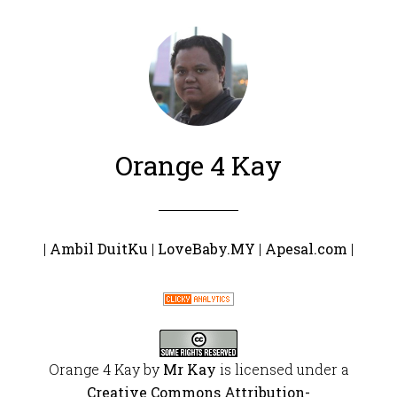
Orange 4 Kay
|
Ambil DuitKu
|
LoveBaby.MY
|
Apesal.com
|
Orange 4 Kay
by
Mr Kay
is licensed under a
Creative Commons Attribution-