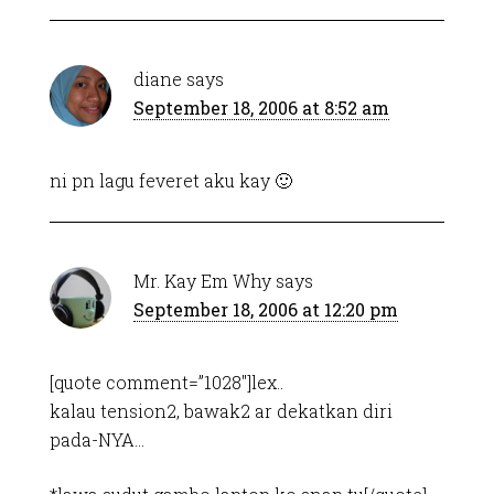
diane
says
September 18, 2006 at 8:52 am
ni pn lagu feveret aku kay 🙂
Mr. Kay Em Why
says
September 18, 2006 at 12:20 pm
[quote comment=”1028″]lex..
kalau tension2, bawak2 ar dekatkan diri
pada-NYA…