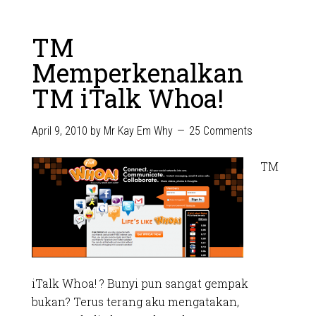
TM
Memperkenalkan
TM iTalk Whoa!
April 9, 2010
by
Mr Kay Em Why
25 Comments
TM
iTalk Whoa! ? Bunyi pun sangat gempak
bukan? Terus terang aku mengatakan,