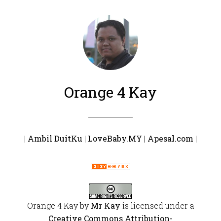
Orange 4 Kay
|
Ambil DuitKu
|
LoveBaby.MY
|
Apesal.com
|
Orange 4 Kay
by
Mr Kay
is licensed under a
Creative Commons Attribution-