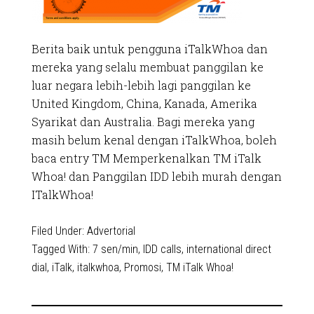
Berita baik untuk pengguna iTalkWhoa dan
mereka yang selalu membuat panggilan ke
luar negara lebih-lebih lagi panggilan ke
United Kingdom, China, Kanada, Amerika
Syarikat dan Australia. Bagi mereka yang
masih belum kenal dengan iTalkWhoa, boleh
baca entry TM Memperkenalkan TM iTalk
Whoa! dan Panggilan IDD lebih murah dengan
ITalkWhoa!
Filed Under:
Advertorial
Tagged With:
7 sen/min
,
IDD calls
,
international direct
dial
,
iTalk
,
italkwhoa
,
Promosi
,
TM iTalk Whoa!