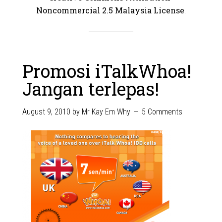
Noncommercial 2.5 Malaysia License
.
Promosi iTalkWhoa!
Jangan terlepas!
August 9, 2010
by
Mr Kay Em Why
5 Comments