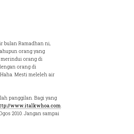
r bulan Ramadhan ni,
mahupun orang yang
 merindui orang di
 dengan orang di
Haha. Mesti meleleh air
lah panggilan. Bagi yang
ttp://www.italkwhoa.com
.
 Ogos 2010. Jangan sampai