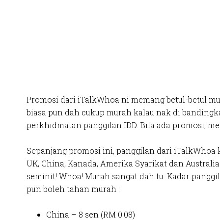
Promosi dari iTalkWhoa ni memang betul-betul m
biasa pun dah cukup murah kalau nak di bandin
perkhidmatan panggilan IDD. Bila ada promosi, me
Sepanjang promosi ini, panggilan dari iTalkWhoa k
UK, China, Kanada, Amerika Syarikat dan Australia
seminit! Whoa! Murah sangat dah tu. Kadar panggil
pun boleh tahan murah :
China – 8 sen (RM 0.08)