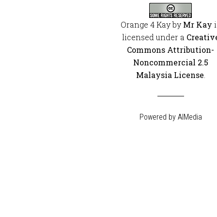
Orange 4 Kay
by
Mr Kay
i
licensed under a
Creativ
Commons Attribution-
Noncommercial 2.5
Malaysia License
.
Powered by
AIMedia