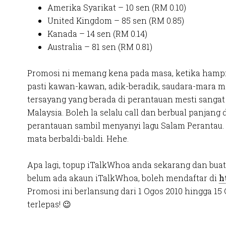
Amerika Syarikat – 10 sen (RM 0.10)
United Kingdom – 85 sen (RM 0.85)
Kanada – 14 sen (RM 0.14)
Australia – 81 sen (RM 0.81)
Promosi ni memang kena pada masa, ketika hampi
pasti kawan-kawan, adik-beradik, saudara-mara 
tersayang yang berada di perantauan mesti sangat
Malaysia. Boleh la selalu call dan berbual panjang
perantauan sambil menyanyi lagu Salam Perantau. 
mata berbaldi-baldi. Hehe.
Apa lagi, topup iTalkWhoa anda sekarang dan buat
belum ada akaun iTalkWhoa, boleh mendaftar di
h
Promosi ini berlansung dari 1 Ogos 2010 hingga 15
terlepas! 😉