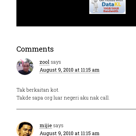
Comments
zool
says
August 9, 2010 at 11:15 am
Tak berkaitan kot.
Takde sapa org luar negeri aku nak call.
mijie
says
August 9, 2010 at 11:15 am