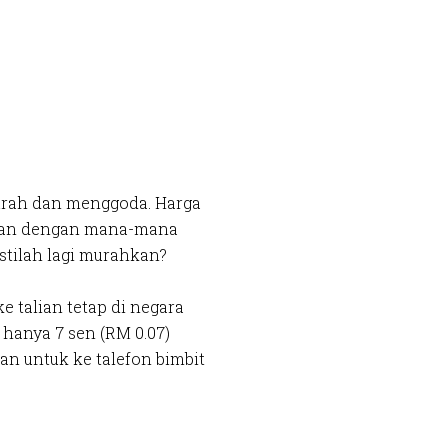
urah dan menggoda. Harga
gkan dengan mana-mana
stilah lagi murahkan?
e talian tetap di negara
 hanya 7 sen (RM 0.07)
an untuk ke talefon bimbit