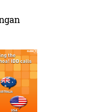
angan