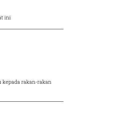
t ini
u kepada rakan-rakan