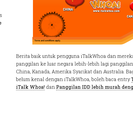
s
e
Berita baik untuk pengguna iTalkWhoa dan merek
panggilan ke luar negara lebih-lebih lagi panggil
China, Kanada, Amerika Syarikat dan Australia. B
belum kenal dengan iTalkWhoa, boleh baca entry
iTalk Whoa!
dan
Panggilan IDD lebih murah den