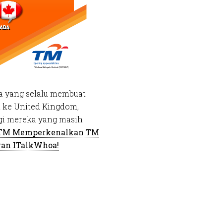
a yang selalu membuat
an ke United Kingdom,
agi mereka yang masih
TM Memperkenalkan TM
gan ITalkWhoa!