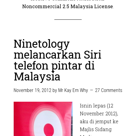
Noncommercial 2.5 Malaysia License
.
Ninetology
melancarkan Siri
telefon pintar di
Malaysia
November 19, 2012
by
Mr Kay Em Why
27 Comments
Isnin lepas (12
November 2012),
aku di jemput ke
Majlis Sidang