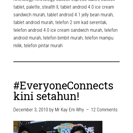
tablet
,
palette
,
stealth II
,
tablet android 4.0 ice cream
sandwich murah
,
tablet android 4.1 jelly bean murah
,
tablet android murah
,
telefon 2 sim kad serentak
,
telefon android 4.0 ice cream sandwich murah
,
telefon
android murah
,
telefon bimbit murah
,
telefon mampu
milik
,
telefon pintar murah
#EveryoneConnects
kini setahun!
December 3, 2010
by
Mr Kay Em Why
12 Comments