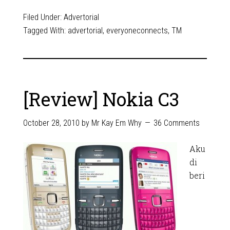
Filed Under:
Advertorial
Tagged With:
advertorial
,
everyoneconnects
,
TM
[Review] Nokia C3
October 28, 2010
by
Mr Kay Em Why
36 Comments
Aku
di
beri