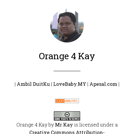
Orange 4 Kay
|
Ambil DuitKu
|
LoveBaby.MY
|
Apesal.com
|
Orange 4 Kay
by
Mr Kay
is licensed under a
Creative Commons Attribution-