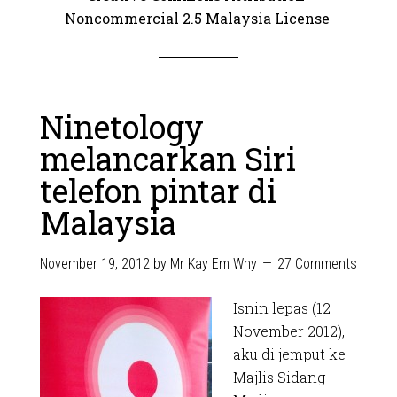
Noncommercial 2.5 Malaysia License
.
Ninetology
melancarkan Siri
telefon pintar di
Malaysia
November 19, 2012
by
Mr Kay Em Why
27 Comments
Isnin lepas (12
November 2012),
aku di jemput ke
Majlis Sidang