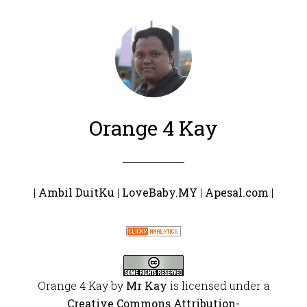
Orange 4 Kay
|
Ambil DuitKu
|
LoveBaby.MY
|
Apesal.com
|
Orange 4 Kay
by
Mr Kay
is licensed under a
Creative Commons Attribution-