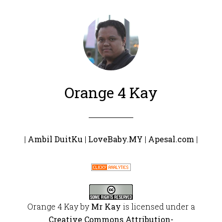
Orange 4 Kay
|
Ambil DuitKu
|
LoveBaby.MY
|
Apesal.com
|
Orange 4 Kay
by
Mr Kay
is licensed under a
Creative Commons Attribution-