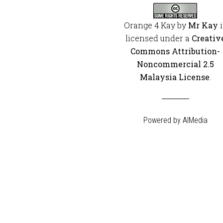
Orange 4 Kay
by
Mr Kay
i
licensed under a
Creativ
Commons Attribution-
Noncommercial 2.5
Malaysia License
.
Powered by
AIMedia