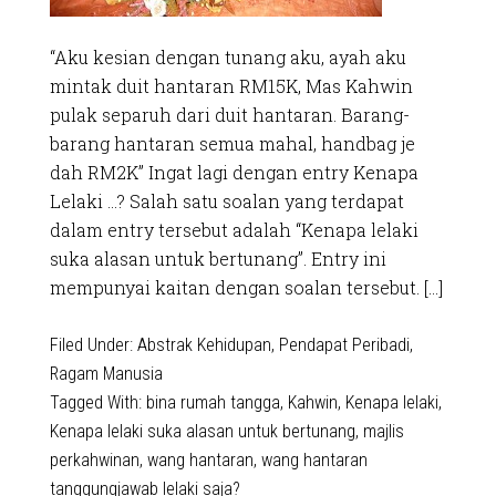
“Aku kesian dengan tunang aku, ayah aku
mintak duit hantaran RM15K, Mas Kahwin
pulak separuh dari duit hantaran. Barang-
barang hantaran semua mahal, handbag je
dah RM2K” Ingat lagi dengan entry Kenapa
Lelaki …? Salah satu soalan yang terdapat
dalam entry tersebut adalah “Kenapa lelaki
suka alasan untuk bertunang”. Entry ini
mempunyai kaitan dengan soalan tersebut. […]
Filed Under:
Abstrak Kehidupan
,
Pendapat Peribadi
,
Ragam Manusia
Tagged With:
bina rumah tangga
,
Kahwin
,
Kenapa lelaki
,
Kenapa lelaki suka alasan untuk bertunang
,
majlis
perkahwinan
,
wang hantaran
,
wang hantaran
tanggungjawab lelaki saja?