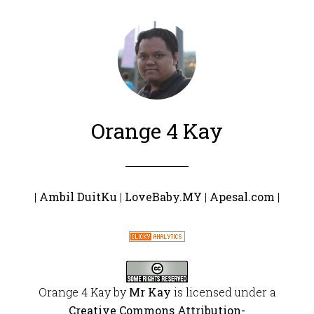
Orange 4 Kay
|
Ambil DuitKu
|
LoveBaby.MY
|
Apesal.com
|
Orange 4 Kay
by
Mr Kay
is licensed under a
Creative Commons Attribution-