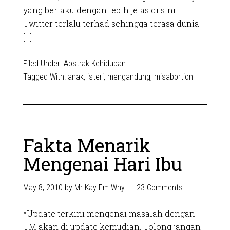
yang berlaku dengan lebih jelas di sini.
Twitter terlalu terhad sehingga terasa dunia
[…]
Filed Under:
Abstrak Kehidupan
Tagged With:
anak
,
isteri
,
mengandung
,
misabortion
Fakta Menarik
Mengenai Hari Ibu
May 8, 2010
by
Mr Kay Em Why
23 Comments
*Update terkini mengenai masalah dengan
TM akan di update kemudian. Tolong jangan