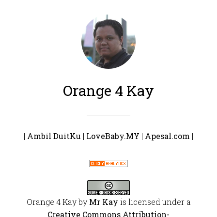
Orange 4 Kay
|
Ambil DuitKu
|
LoveBaby.MY
|
Apesal.com
|
Orange 4 Kay
by
Mr Kay
is licensed under a
Creative Commons Attribution-