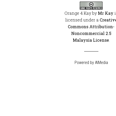
Orange 4 Kay
by
Mr Kay
i
licensed under a
Creativ
Commons Attribution-
Noncommercial 2.5
Malaysia License
.
Powered by
AIMedia