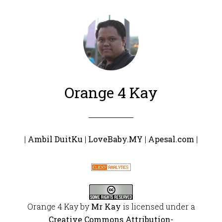
Orange 4 Kay
|
Ambil DuitKu
|
LoveBaby.MY
|
Apesal.com
|
Orange 4 Kay
by
Mr Kay
is licensed under a
Creative Commons Attribution-