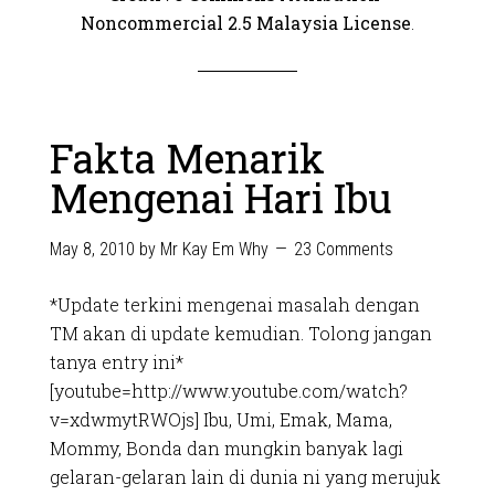
Noncommercial 2.5 Malaysia License
.
Fakta Menarik
Mengenai Hari Ibu
May 8, 2010
by
Mr Kay Em Why
23 Comments
*Update terkini mengenai masalah dengan
TM akan di update kemudian. Tolong jangan
tanya entry ini*
[youtube=http://www.youtube.com/watch?
v=xdwmytRWOjs] Ibu, Umi, Emak, Mama,
Mommy, Bonda dan mungkin banyak lagi
gelaran-gelaran lain di dunia ni yang merujuk