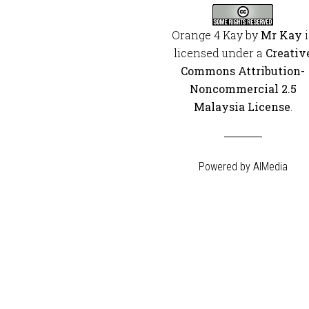
Orange 4 Kay
by
Mr Kay
i
licensed under a
Creativ
Commons Attribution-
Noncommercial 2.5
Malaysia License
.
Powered by
AIMedia