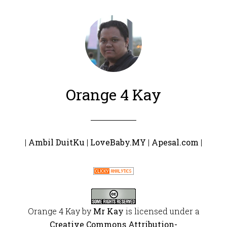
Orange 4 Kay
|
Ambil DuitKu
|
LoveBaby.MY
|
Apesal.com
|
Orange 4 Kay
by
Mr Kay
is licensed under a
Creative Commons Attribution-