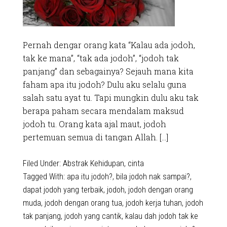
Pernah dengar orang kata “Kalau ada jodoh,
tak ke mana”, “tak ada jodoh”, “jodoh tak
panjang” dan sebagainya? Sejauh mana kita
faham apa itu jodoh? Dulu aku selalu guna
salah satu ayat tu. Tapi mungkin dulu aku tak
berapa paham secara mendalam maksud
jodoh tu. Orang kata ajal maut, jodoh
pertemuan semua di tangan Allah. […]
Filed Under:
Abstrak Kehidupan
,
cinta
Tagged With:
apa itu jodoh?
,
bila jodoh nak sampai?
,
dapat jodoh yang terbaik
,
jodoh
,
jodoh dengan orang
muda
,
jodoh dengan orang tua
,
jodoh kerja tuhan
,
jodoh
tak panjang
,
jodoh yang cantik
,
kalau dah jodoh tak ke