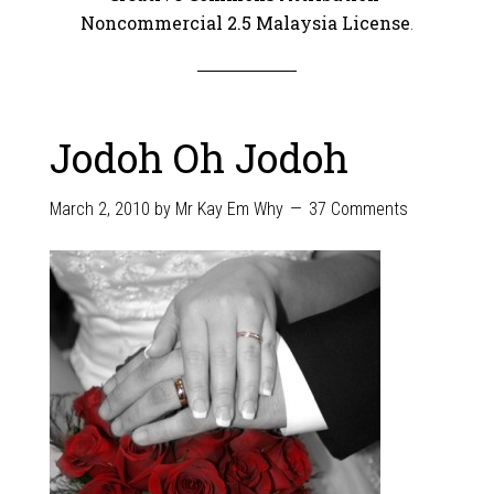
Noncommercial 2.5 Malaysia License
.
Jodoh Oh Jodoh
March 2, 2010
by
Mr Kay Em Why
37 Comments