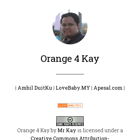
Orange 4 Kay
|
Ambil DuitKu
|
LoveBaby.MY
|
Apesal.com
|
Orange 4 Kay
by
Mr Kay
is licensed under a
Creative Commons Attribution-