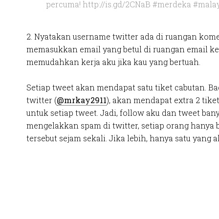
percuma! http://is.gd/2CNaB #merdeka #mala
2. Nyatakan username twitter ada di ruangan kom
memasukkan email yang betul di ruangan email ke
memudahkan kerja aku jika kau yang bertuah.
Setiap tweet akan mendapat satu tiket cabutan. Ba
twitter (
@mrkay2911
), akan mendapat extra 2 tiket
untuk setiap tweet. Jadi, follow aku dan tweet bany
mengelakkan spam di twitter, setiap orang hanya 
tersebut sejam sekali. Jika lebih, hanya satu yang a