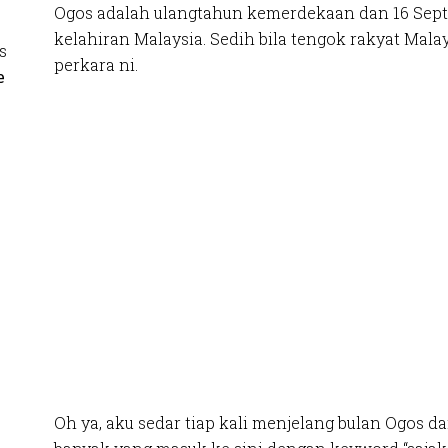
Ogos adalah ulangtahun kemerdekaan dan 16 Sep
kelahiran Malaysia. Sedih bila tengok rakyat Malay
s
perkara ni.
e
Oh ya, aku sedar tiap kali menjelang bulan Ogos d