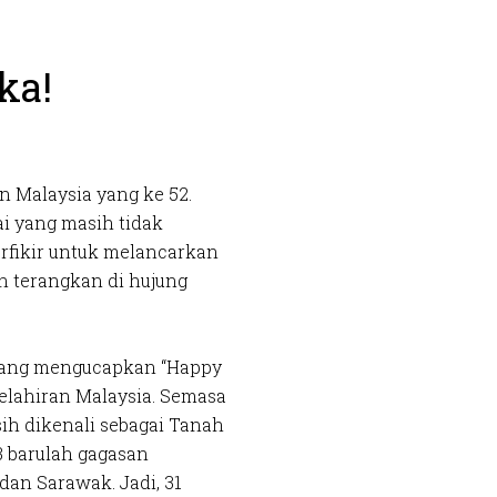
ka!
n Malaysia yang ke 52.
i yang masih tidak
rfikir untuk melancarkan
n terangkan di hujung
 yang mengucapkan “Happy
elahiran Malaysia. Semasa
ih dikenali sebagai Tanah
3 barulah gagasan
an Sarawak. Jadi, 31