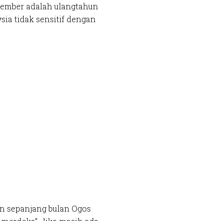
tember adalah ulangtahun
sia tidak sensitif dengan
an sepanjang bulan Ogos