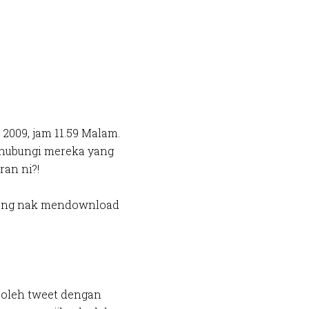
2009, jam 11.59 Malam.
n hubungi mereka yang
ran ni?!
yang nak mendownload
 boleh tweet dengan