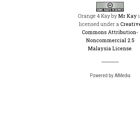
Orange 4 Kay
by
Mr Kay
i
licensed under a
Creativ
Commons Attribution-
Noncommercial 2.5
Malaysia License
.
Powered by
AIMedia