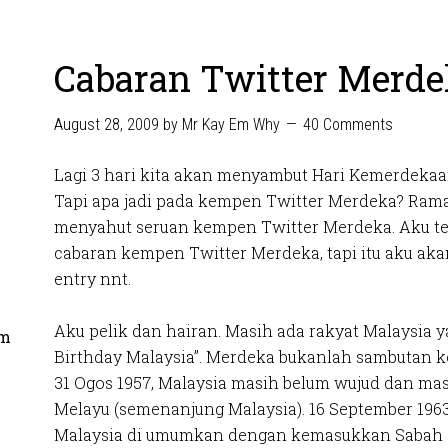
Cabaran Twitter Merde
August 28, 2009
by
Mr Kay Em Why
40 Comments
Lagi 3 hari kita akan menyambut Hari Kemerdekaa
Tapi apa jadi pada kempen Twitter Merdeka? Rama
menyahut seruan kempen Twitter Merdeka. Aku te
cabaran kempen Twitter Merdeka, tapi itu aku aka
entry nnt.
Aku pelik dan hairan. Masih ada rakyat Malaysia
om
Birthday Malaysia”. Merdeka bukanlah sambutan k
31 Ogos 1957, Malaysia masih belum wujud dan mas
Melayu (semenanjung Malaysia). 16 September 196
Malaysia di umumkan dengan kemasukkan Sabah d