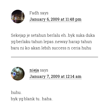
Fadh
says
January 6, 2009 at 11:48 pm
Sekejap je setahun berlalu eh…byk suka duka
yg berlaku tahun lepas..neway harap tahun
baru ni ko akan lebih success n ceria huhu
nieja
says
January 7, 2009 at 12:14 am
huhu..
byk yg blank tu.. haha..