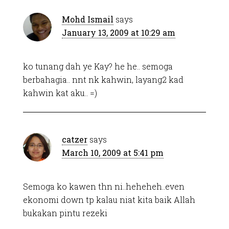
Mohd Ismail
says
January 13, 2009 at 10:29 am
ko tunang dah ye Kay? he he.. semoga
berbahagia.. nnt nk kahwin, layang2 kad
kahwin kat aku.. =)
catzer
says
March 10, 2009 at 5:41 pm
Semoga ko kawen thn ni..heheheh..even
ekonomi down tp kalau niat kita baik Allah
bukakan pintu rezeki