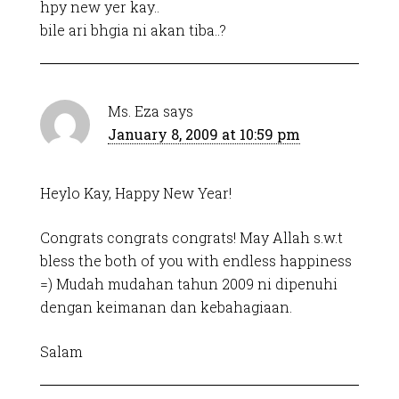
hpy new yer kay..
bile ari bhgia ni akan tiba..?
Ms. Eza
says
January 8, 2009 at 10:59 pm
Heylo Kay, Happy New Year!
Congrats congrats congrats! May Allah s.w.t
bless the both of you with endless happiness
=) Mudah mudahan tahun 2009 ni dipenuhi
dengan keimanan dan kebahagiaan.
Salam