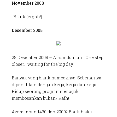
November 2008
-Blank (erghh!)-
Desember 2008
28 Desember 2008 – Alhamdulillah… One step
closer… waiting for the big day.
Banyak yang blank nampaknya. Sebenarnya
dipenuhkan dengan kerja, kerja dan kerja.
Hidup seorang programmer agak
membosankan bukan? Haih!
Azam tahun 1430 dan 2009? Biarlah aku