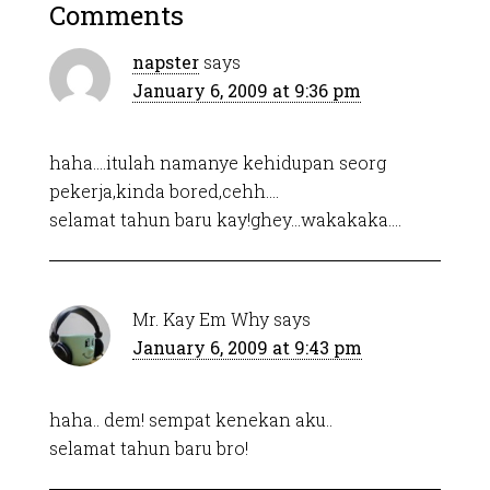
Comments
napster
says
January 6, 2009 at 9:36 pm
haha….itulah namanye kehidupan seorg
pekerja,kinda bored,cehh….
selamat tahun baru kay!ghey…wakakaka….
Mr. Kay Em Why
says
January 6, 2009 at 9:43 pm
haha.. dem! sempat kenekan aku..
selamat tahun baru bro!