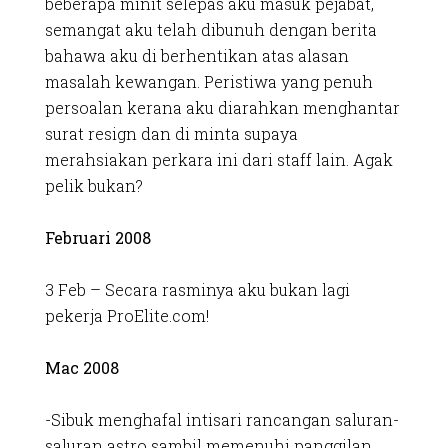
beberapa minit selepas aku masuk pejabat,
semangat aku telah dibunuh dengan berita
bahawa aku di berhentikan atas alasan
masalah kewangan. Peristiwa yang penuh
persoalan kerana aku diarahkan menghantar
surat resign dan di minta supaya
merahsiakan perkara ini dari staff lain. Agak
pelik bukan?
Februari 2008
3 Feb – Secara rasminya aku bukan lagi
pekerja ProElite.com!
Mac 2008
-Sibuk menghafal intisari rancangan saluran-
saluran astro sambil memenuhi panggilan