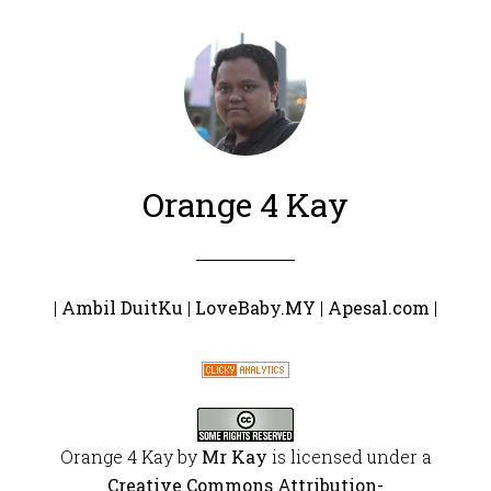
Orange 4 Kay
|
Ambil DuitKu
|
LoveBaby.MY
|
Apesal.com
|
Orange 4 Kay
by
Mr Kay
is licensed under a
Creative Commons Attribution-