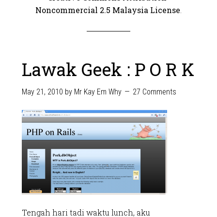
Noncommercial 2.5 Malaysia License
.
Lawak Geek : P O R K
May 21, 2010
by
Mr Kay Em Why
27 Comments
Tengah hari tadi waktu lunch, aku