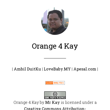
Orange 4 Kay
|
Ambil DuitKu
|
LoveBaby.MY
|
Apesal.com
|
Orange 4 Kay
by
Mr Kay
is licensed under a
Creative Commons Attribution-