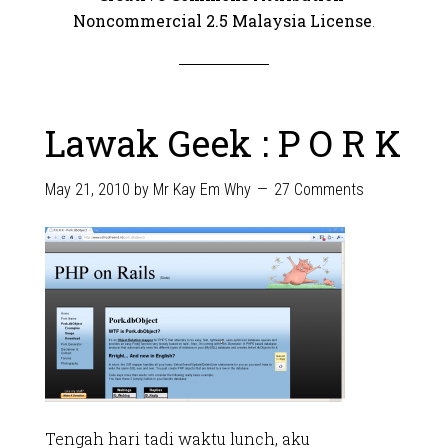
Noncommercial 2.5 Malaysia License
.
Lawak Geek : P O R K
May 21, 2010
by
Mr Kay Em Why
27 Comments
Tengah hari tadi waktu lunch, aku