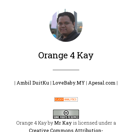
Orange 4 Kay
|
Ambil DuitKu
|
LoveBaby.MY
|
Apesal.com
|
Orange 4 Kay
by
Mr Kay
is licensed under a
Creative Commons Attribution-