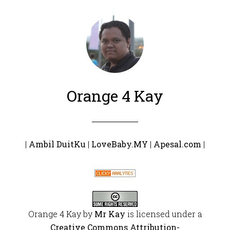
Orange 4 Kay
|
Ambil DuitKu
|
LoveBaby.MY
|
Apesal.com
|
Orange 4 Kay
by
Mr Kay
is licensed under a
Creative Commons Attribution-