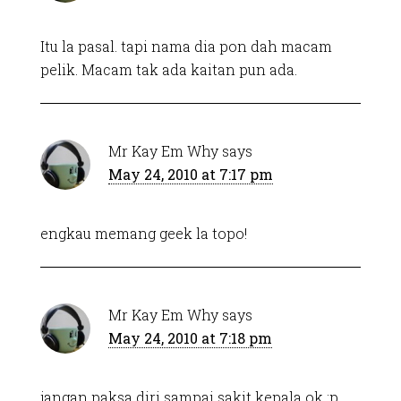
Itu la pasal. tapi nama dia pon dah macam
pelik. Macam tak ada kaitan pun ada.
Mr Kay Em Why
says
May 24, 2010 at 7:17 pm
engkau memang geek la topo!
Mr Kay Em Why
says
May 24, 2010 at 7:18 pm
jangan paksa diri sampai sakit kepala ok :p