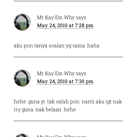
Mr Kay Em Why
says
May 24, 2010 at 7:28 pm
aku pon tanya soalan yg sama. haha
Mr Kay Em Why
says
May 24, 2010 at 7:30 pm
hehe. guna je. tak salah pon. nanti aku igt nak
try guna. nak belajar. hehe