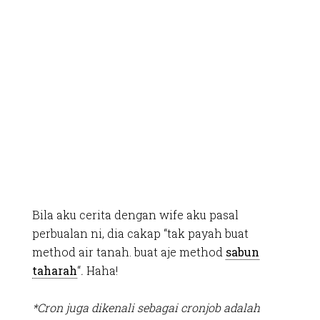
Bila aku cerita dengan wife aku pasal
perbualan ni, dia cakap “tak payah buat
method air tanah. buat aje method
sabun
taharah
“
.
Haha!
*Cron juga dikenali sebagai cronjob adalah