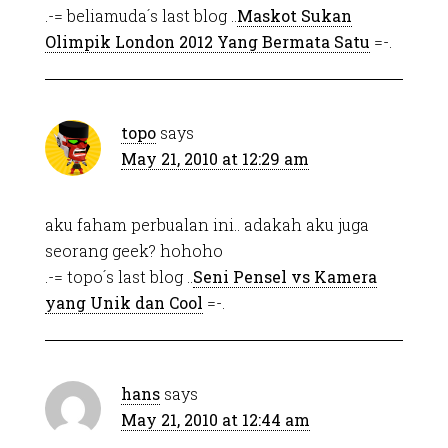
.-= beliamuda´s last blog ..
Maskot Sukan
Olimpik London 2012 Yang Bermata Satu
=-.
topo
says
May 21, 2010 at 12:29 am
aku faham perbualan ini.. adakah aku juga
seorang geek? hohoho
.-= topo´s last blog ..
Seni Pensel vs Kamera
yang Unik dan Cool
=-.
hans
says
May 21, 2010 at 12:44 am