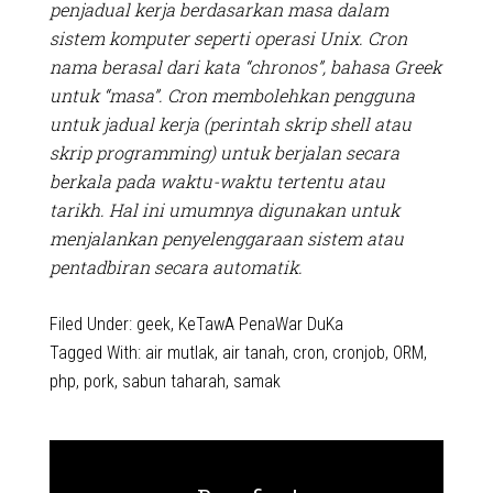
penjadual kerja berdasarkan masa dalam
sistem komputer seperti operasi Unix. Cron
nama berasal dari kata “chronos”, bahasa Greek
untuk “masa”. Cron membolehkan pengguna
untuk jadual kerja (perintah skrip shell atau
skrip programming) untuk berjalan secara
berkala pada waktu-waktu tertentu atau
tarikh. Hal ini umumnya digunakan untuk
menjalankan penyelenggaraan sistem atau
pentadbiran secara automatik.
Filed Under:
geek
,
KeTawA PenaWar DuKa
Tagged With:
air mutlak
,
air tanah
,
cron
,
cronjob
,
ORM
,
php
,
pork
,
sabun taharah
,
samak