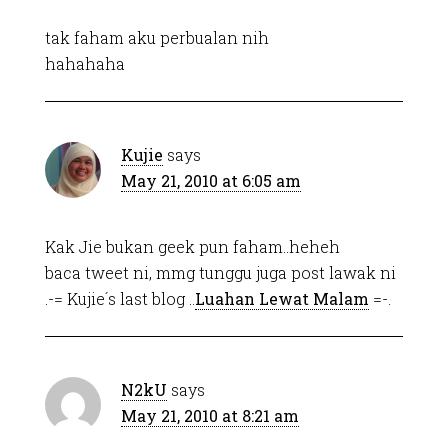
tak faham aku perbualan nih
hahahaha
Kujie
says
May 21, 2010 at 6:05 am
Kak Jie bukan geek pun faham..heheh
baca tweet ni, mmg tunggu juga post lawak ni
.-= Kujie´s last blog ..
Luahan Lewat Malam
=-.
N2kU
says
May 21, 2010 at 8:21 am