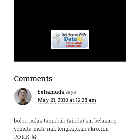
Comments
beliamuda
says
May 21, 2010 at 12:28 am
boleh pulak tamnbah (kinda) kat belakang
semata-mata nak lengkapkan akronim
P.O.R.K. 😀