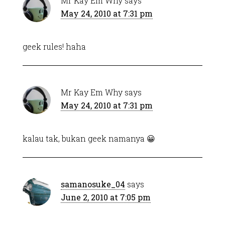
Mr Kay Em Why
says
May 24, 2010 at 7:31 pm
geek rules! haha
Mr Kay Em Why
says
May 24, 2010 at 7:31 pm
kalau tak, bukan geek namanya 😀
samanosuke_04
says
June 2, 2010 at 7:05 pm