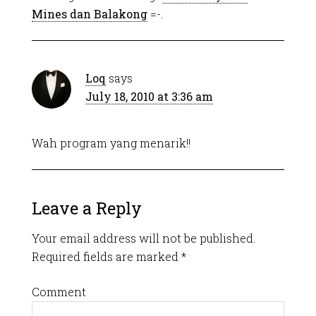
Mines dan Balakong
=-.
Loq
says
July 18, 2010 at 3:36 am
Wah program yang menarik!!
Leave a Reply
Your email address will not be published.
Required fields are marked
*
Comment