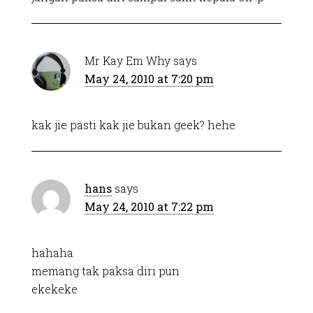
Mr Kay Em Why
says
May 24, 2010 at 7:20 pm
kak jie pasti kak jie bukan geek? hehe
hans
says
May 24, 2010 at 7:22 pm
hahaha
memang tak paksa diri pun
ekekeke