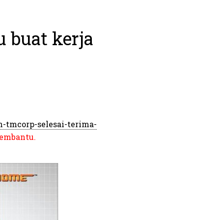
 buat kerja
-tmcorp-selesai-terima-
membantu.