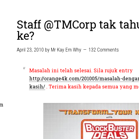
Staff @TMCorp tak tahu
ke?
April 23, 2010
by
Mr Kay Em Why
132 Comments
Masalah ini telah selesai. Sila rujuk entry
http://orange4k.com/201005/masalah-dengan
kasih/
. Terima kasih kepada semua yang 
om