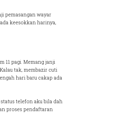
anji pemasangan wayar
 pada keesokkan harinya,
m 11 pagi. Memang janji
 Kalau tak, membazir cuti
 tengah hari baru cakap ada
status telefon aku bila dah
gan proses pendaftaran