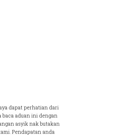
aya dapat perhatian dari
a baca aduan ini dengan
 Jangan asyik nak butakan
kami. Pendapatan anda