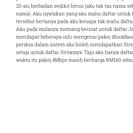
20-an, berbadan sedikit berisi (aku tak tau nama 
nama). Aku nyatakan yang aku mahu daftar untuk ta
tersebut bertanya pada aku kenapa tak mahu daftar
Aku pada mulanya memang berniat untuk daftar J
mendapat beberapa info mengenai pakej
BlockBast
periksa dalam sistem aku boleh mendapatkan Str
setuju untuk daftar Streamyx. Tapi aku hanya daft
waktu itu pakej 4Mbps masih berharga RM160 sebulan