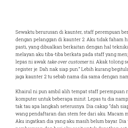
Sewaktu berurusan di kaunter, staff perempuan be
dengan pelanggan di kaunter 2. Aku tidak faham h
pasti, yang dibualkan berkaitan dengan hal teknika
melayan aku tiba-tiba berkata pada staff yang menj
lepas ni awak
take over customer
ni. Akak tolong s
register je. Dah nak siap pun.” Lebih kurang begitul
jaga kaunter 2 tu sebab nama dia sama dengan nam
Khairul ni pun ambil alih tempat staff perempuan 
komputer untuk beberapa minit. Lepas tu dia na
tak tau apa langkah seterusnya. Dia cakap “dah siap
wang pendaftaran dan stem fee dari aku. Macam m
Aku ingatkan dia yang aku masih belum bayar. Dia