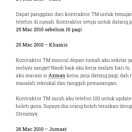
Dapat panggilan dari kontraktor TM untuk temuj
telefon di rumah. Kontraktor setuju untuk datang
25 Mac 2010 sebelum 10 pagi
.
25 Mac 2010 – Khamis
Kontraktor TM muncul depan rumah aku sekitar ja
melayu sangat! Nasib baik aku kerja malam hari tu.
aku macam si
Azman
kena, janji datang pagi, dah
masalah teknikal dan tangguh pemasangan.
Kontraktor TM suruh aku telefon 100 untuk update 
boleh guna. Supaya dia orang boleh teruskan den
Streamyx.
26 Mac 2010 – Jumaat