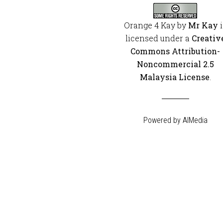
Orange 4 Kay
by
Mr Kay
i
licensed under a
Creativ
Commons Attribution-
Noncommercial 2.5
Malaysia License
.
Powered by
AIMedia