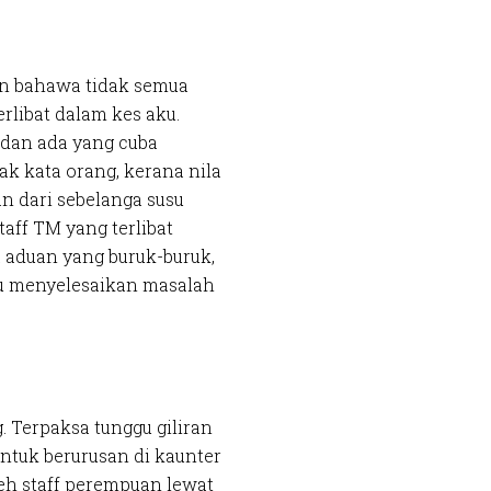
an bahawa tidak semua
rlibat dalam kes aku.
dan ada yang cuba
ak kata orang, kerana nila
an dari sebelanga susu
aff TM yang terlibat
a aduan yang buruk-buruk,
tu menyelesaikan masalah
. Terpaksa tunggu giliran
untuk berurusan di kaunter
leh staff perempuan lewat