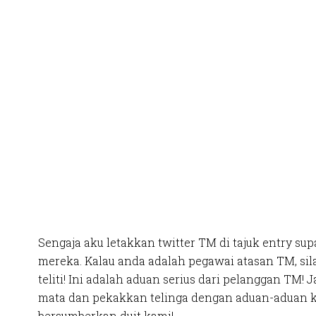
Sengaja aku letakkan twitter TM di tajuk entry sup
mereka. Kalau anda adalah pegawai atasan TM, sil
teliti! Ini adalah aduan serius dari pelanggan TM!
mata dan pekakkan telinga dengan aduan-aduan 
bersumberkan duit kami!