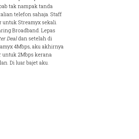
sebab tak nampak tanda
lian telefon sahaja. Staff
 untuk Streamyx sekali.
aring Broadband. Lepas
er Deal
dan setelah di
eamyx 4Mbps, aku akhirnya
ar untuk 2Mbps kerana
. Di luar bajet aku.