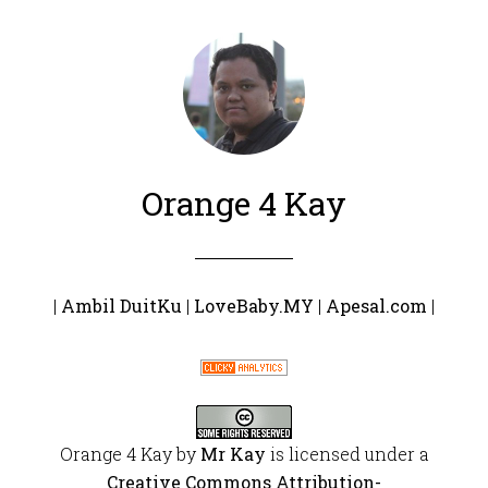
Orange 4 Kay
|
Ambil DuitKu
|
LoveBaby.MY
|
Apesal.com
|
Orange 4 Kay
by
Mr Kay
is licensed under a
Creative Commons Attribution-