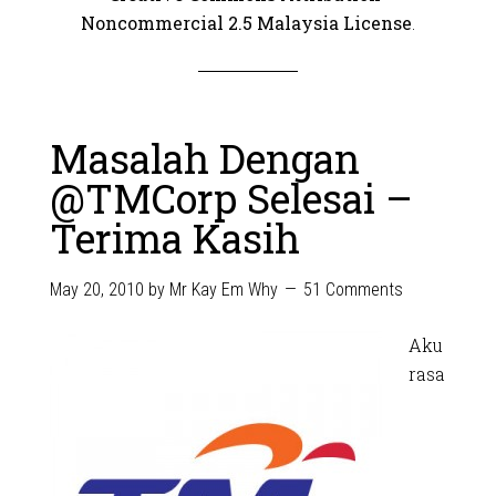
Noncommercial 2.5 Malaysia License
.
Masalah Dengan
@TMCorp Selesai –
Terima Kasih
May 20, 2010
by
Mr Kay Em Why
51 Comments
Aku
rasa