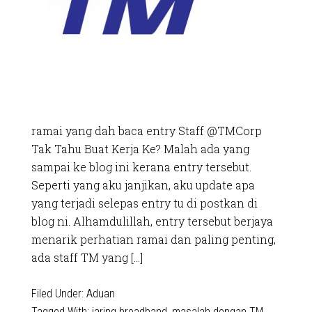
ramai yang dah baca entry Staff @TMCorp
Tak Tahu Buat Kerja Ke? Malah ada yang
sampai ke blog ini kerana entry tersebut.
Seperti yang aku janjikan, aku update apa
yang terjadi selepas entry tu di postkan di
blog ni. Alhamdulillah, entry tersebut berjaya
menarik perhatian ramai dan paling penting,
ada staff TM yang […]
Filed Under:
Aduan
Tagged With:
jaring broadband
,
masalah dengan TM
,