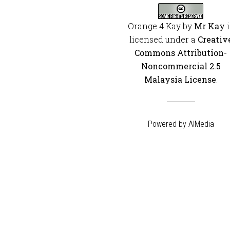
Orange 4 Kay
by
Mr Kay
i
licensed under a
Creativ
Commons Attribution-
Noncommercial 2.5
Malaysia License
.
Powered by
AIMedia