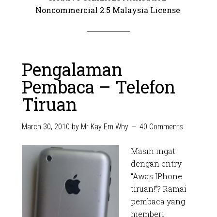
Noncommercial 2.5 Malaysia License
.
Pengalaman
Pembaca – Telefon
Tiruan
March 30, 2010
by
Mr Kay Em Why
40 Comments
Masih ingat
dengan entry
“Awas IPhone
tiruan!“? Ramai
pembaca yang
memberi