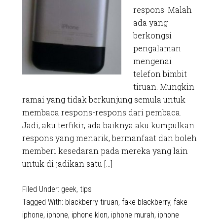
respons. Malah
ada yang
berkongsi
pengalaman
mengenai
telefon bimbit
tiruan. Mungkin
ramai yang tidak berkunjung semula untuk
membaca respons-respons dari pembaca.
Jadi, aku terfikir, ada baiknya aku kumpulkan
respons yang menarik, bermanfaat dan boleh
memberi kesedaran pada mereka yang lain
untuk di jadikan satu […]
Filed Under:
geek
,
tips
Tagged With:
blackberry tiruan
,
fake blackberry
,
fake
iphone
,
iphone
,
iphone klon
,
iphone murah
,
iphone