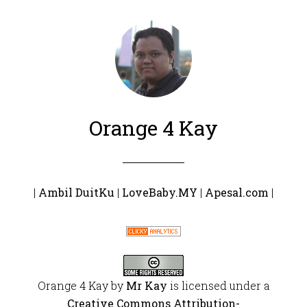
Orange 4 Kay
|
Ambil DuitKu
|
LoveBaby.MY
|
Apesal.com
|
Orange 4 Kay
by
Mr Kay
is licensed under a
Creative Commons Attribution-