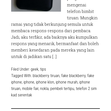
mengenai
telefon bimbit
tiruan. Mungkin
ramai yang tidak berkunjung semula untuk
membaca respons-respons dari pembaca.
Jadi, aku terfikir, ada baiknya aku kumpulkan
respons yang menarik, bermanfaat dan boleh
memberi kesedaran pada mereka yang lain
untuk di jadikan satu […]
Filed Under:
geek
,
tips
Tagged With:
blackberry tiruan
,
fake blackberry
,
fake
iphone
,
iphone
,
iphone klon
,
iphone murah
,
iphone
tiruan
,
mobile fair
,
nokla
,
pembeli tertipu
,
telefon 2 sim
kad serentak