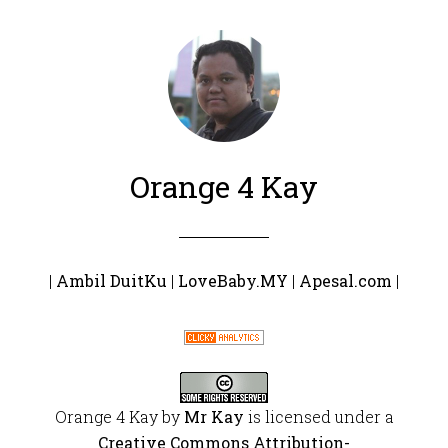
Orange 4 Kay
|
Ambil DuitKu
|
LoveBaby.MY
|
Apesal.com
|
Orange 4 Kay
by
Mr Kay
is licensed under a
Creative Commons Attribution-