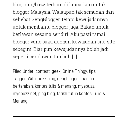
blog ping/buzz terbaru di lancarkan untuk
blogger Malaysia. Walaupun tak semudah dan
sehebat GengBlogger, tetapi kewujudannya
untuk membantu blogger juga. Bukan untuk
berlawan sesama sendiri. Aku pasti ramai
blogger yang suka dengan kewujudan site-site
sebegini. Biar pun kewujudannya boleh jadi
seperti cendawan tumbuh […]
Filed Under:
contest
,
geek
,
Online Thingy
,
tips
Tagged With:
buzz blog
,
gengblogger
,
hadiah
bertambah
,
kontes tulis & menang
,
myebuzz
,
myebuzz.net
,
ping blog
,
tarikh tutup kontes Tulis &
Menang