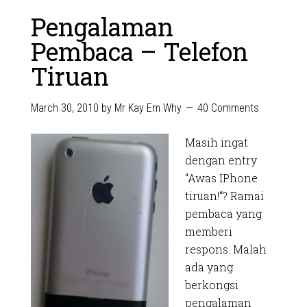
Pengalaman
Pembaca – Telefon
Tiruan
March 30, 2010
by
Mr Kay Em Why
40 Comments
Masih ingat
dengan entry
“Awas IPhone
tiruan!“? Ramai
pembaca yang
memberi
respons. Malah
ada yang
berkongsi
pengalaman