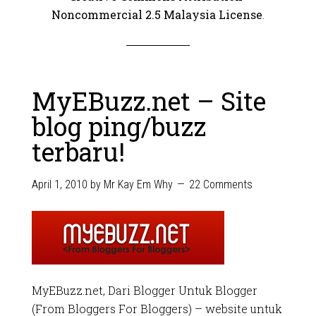
Noncommercial 2.5 Malaysia License
.
MyEBuzz.net – Site
blog ping/buzz
terbaru!
April 1, 2010
by
Mr Kay Em Why
22 Comments
MyEBuzz.net, Dari Blogger Untuk Blogger
(From Bloggers For Bloggers) – website untuk