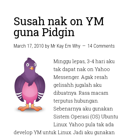
Susah nak on YM
guna Pidgin
March 17, 2010
by
Mr Kay Em Why
14 Comments
Minggu lepas, 3-4 hari aku
tak dapat nak on Yahoo
Messenger. Agak resah
gelisahh jugalah aku
dibuatnya. Rasa macam
terputus hubungan.
Sebenarnya aku gunakan
Sistem Operasi (OS) Ubuntu
Linux. Yahoo pula tak ada
develop YM untuk Linux. Jadi aku gunakan