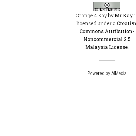
Orange 4 Kay
by
Mr Kay
i
licensed under a
Creativ
Commons Attribution-
Noncommercial 2.5
Malaysia License
.
Powered by
AIMedia