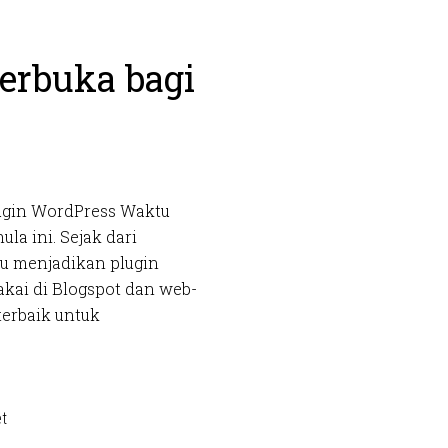
rbuka bagi
lugin WordPress Waktu
a ini. Sejak dari
ku menjadikan plugin
kai di Blogspot dan web-
terbaik untuk
t