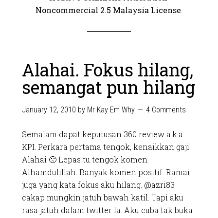
Noncommercial 2.5 Malaysia License
.
Alahai. Fokus hilang,
semangat pun hilang
January 12, 2010
by
Mr Kay Em Why
4 Comments
Semalam dapat keputusan 360 review a.k.a
KPI. Perkara pertama tengok, kenaikkan gaji.
Alahai 🙁 Lepas tu tengok komen.
Alhamdulillah. Banyak komen positif. Ramai
juga yang kata fokus aku hilang. @azri83
cakap mungkin jatuh bawah katil. Tapi aku
rasa jatuh dalam twitter la. Aku cuba tak buka