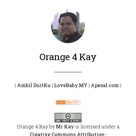
Orange 4 Kay
|
Ambil DuitKu
|
LoveBaby.MY
|
Apesal.com
|
Orange 4 Kay
by
Mr Kay
is licensed under a
Creative Commons Attribution-