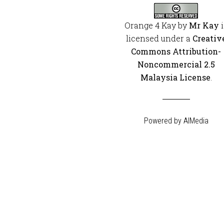
Orange 4 Kay
by
Mr Kay
i
licensed under a
Creativ
Commons Attribution-
Noncommercial 2.5
Malaysia License
.
Powered by
AIMedia