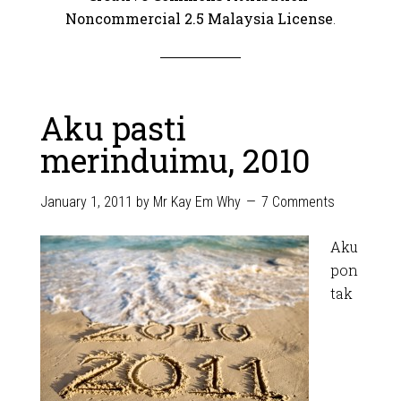
Noncommercial 2.5 Malaysia License
.
Aku pasti
merinduimu, 2010
January 1, 2011
by
Mr Kay Em Why
7 Comments
Aku
pon
tak