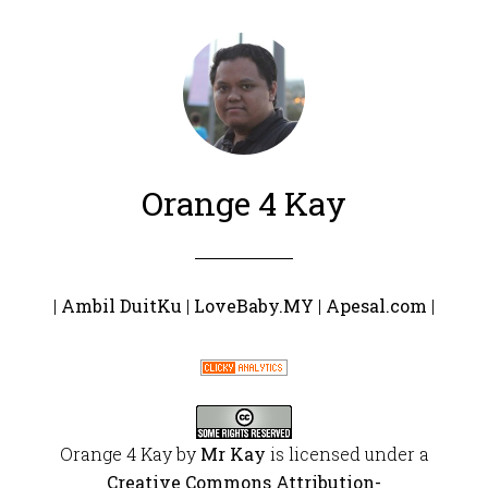
Orange 4 Kay
|
Ambil DuitKu
|
LoveBaby.MY
|
Apesal.com
|
Orange 4 Kay
by
Mr Kay
is licensed under a
Creative Commons Attribution-