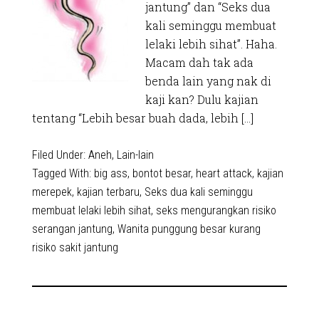
jantung” dan “Seks dua
kali seminggu membuat
lelaki lebih sihat”. Haha.
Macam dah tak ada
benda lain yang nak di
kaji kan? Dulu kajian
tentang “Lebih besar buah dada, lebih […]
Filed Under:
Aneh
,
Lain-lain
Tagged With:
big ass
,
bontot besar
,
heart attack
,
kajian
merepek
,
kajian terbaru
,
Seks dua kali seminggu
membuat lelaki lebih sihat
,
seks mengurangkan risiko
serangan jantung
,
Wanita punggung besar kurang
risiko sakit jantung