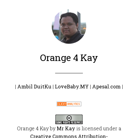
Orange 4 Kay
|
Ambil DuitKu
|
LoveBaby.MY
|
Apesal.com
|
Orange 4 Kay
by
Mr Kay
is licensed under a
Creative Commons Attribution-