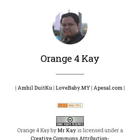
Orange 4 Kay
|
Ambil DuitKu
|
LoveBaby.MY
|
Apesal.com
|
Orange 4 Kay
by
Mr Kay
is licensed under a
Creative Commons Attribution-