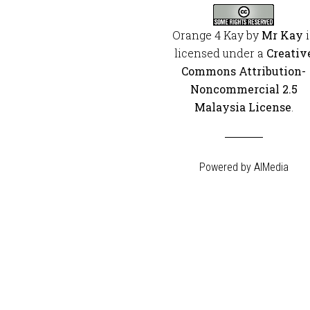
Orange 4 Kay
by
Mr Kay
i
licensed under a
Creativ
Commons Attribution-
Noncommercial 2.5
Malaysia License
.
Powered by
AIMedia