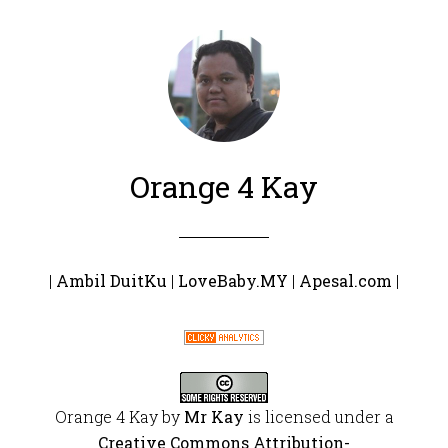
Orange 4 Kay
|
Ambil DuitKu
|
LoveBaby.MY
|
Apesal.com
|
Orange 4 Kay
by
Mr Kay
is licensed under a
Creative Commons Attribution-