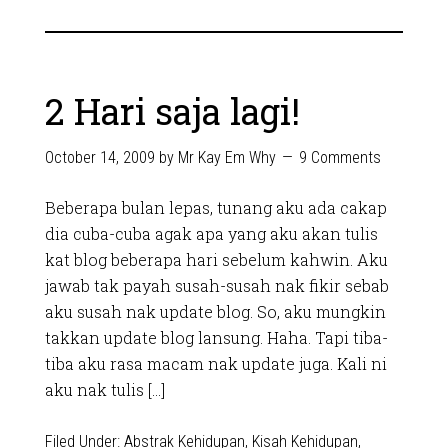
2 Hari saja lagi!
October 14, 2009
by
Mr Kay Em Why
9 Comments
Beberapa bulan lepas, tunang aku ada cakap
dia cuba-cuba agak apa yang aku akan tulis
kat blog beberapa hari sebelum kahwin. Aku
jawab tak payah susah-susah nak fikir sebab
aku susah nak update blog. So, aku mungkin
takkan update blog lansung. Haha. Tapi tiba-
tiba aku rasa macam nak update juga. Kali ni
aku nak tulis […]
Filed Under:
Abstrak Kehidupan
,
Kisah Kehidupan
,