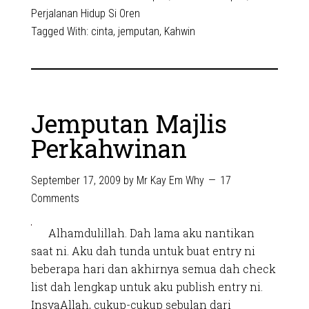
Perjalanan Hidup Si Oren
Tagged With:
cinta
,
jemputan
,
Kahwin
Jemputan Majlis
Perkahwinan
September 17, 2009
by
Mr Kay Em Why
17
Comments
Alhamdulillah. Dah lama aku nantikan
saat ni. Aku dah tunda untuk buat entry ni
beberapa hari dan akhirnya semua dah check
list dah lengkap untuk aku publish entry ni.
InsyaAllah, cukup-cukup sebulan dari