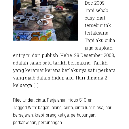
Dec 2009.
Tapi sebab
busy, niat
tersebut tak
terlaksana.
Tapi aku cuba
juga siapkan
entry ni dan publish. Hehe. 28 Desember 2008,
adalah salah satu tarikh bermakna. Tarikh
yang keramat kerana berlakunya satu perkara
yang ajaib dalam hidup aku. Hari dimana 2
keluarga […]
Filed Under:
cinta
,
Perjalanan Hidup Si Oren
Tagged With:
bagan lalang
,
cinta
,
cinta luar biasa
,
hari
bersejarah
,
krabi
,
orang ketiga
,
perhubungan
,
perkahwinan
,
pertunangan