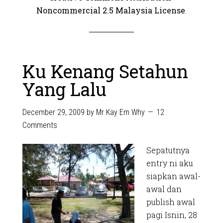
Noncommercial 2.5 Malaysia License
.
Ku Kenang Setahun
Yang Lalu
December 29, 2009
by
Mr Kay Em Why
12
Comments
Sepatutnya
entry ni aku
siapkan awal-
awal dan
publish awal
pagi Isnin, 28