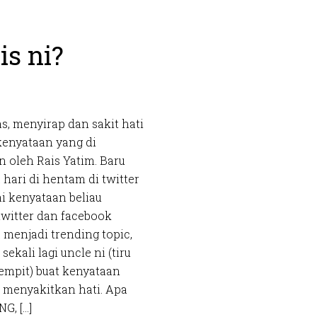
is ni?
as, menyirap dan sakit hati
enyataan yang di
n oleh Rais Yatim. Baru
 hari di hentam di twitter
 kenyataan beliau
twitter dan facebook
 menjadi trending topic,
ekali lagi uncle ni (tiru
mpit) buat kenyataan
a menyakitkan hati. Apa
G, […]