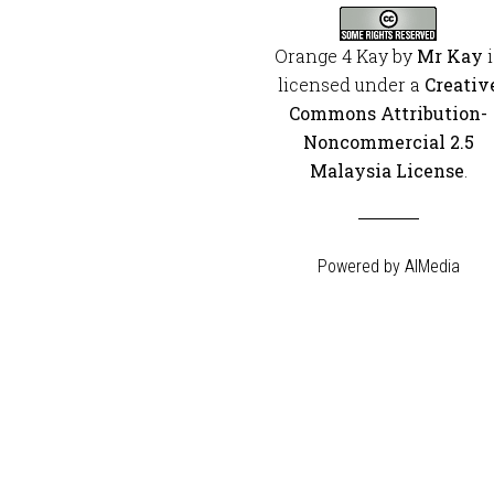
Orange 4 Kay
by
Mr Kay
i
licensed under a
Creativ
Commons Attribution-
Noncommercial 2.5
Malaysia License
.
Powered by
AIMedia