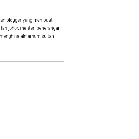
fkan blogger yang membuat
tan johor
,
menteri penerangan
 menghina almarhum sultan