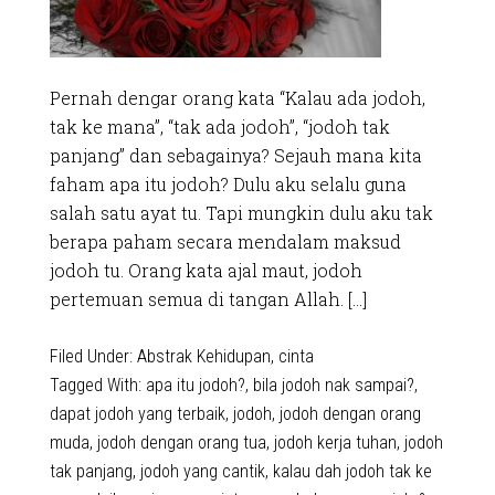
Pernah dengar orang kata “Kalau ada jodoh,
tak ke mana”, “tak ada jodoh”, “jodoh tak
panjang” dan sebagainya? Sejauh mana kita
faham apa itu jodoh? Dulu aku selalu guna
salah satu ayat tu. Tapi mungkin dulu aku tak
berapa paham secara mendalam maksud
jodoh tu. Orang kata ajal maut, jodoh
pertemuan semua di tangan Allah. […]
Filed Under:
Abstrak Kehidupan
,
cinta
Tagged With:
apa itu jodoh?
,
bila jodoh nak sampai?
,
dapat jodoh yang terbaik
,
jodoh
,
jodoh dengan orang
muda
,
jodoh dengan orang tua
,
jodoh kerja tuhan
,
jodoh
tak panjang
,
jodoh yang cantik
,
kalau dah jodoh tak ke