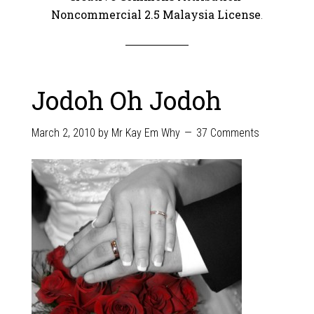
Noncommercial 2.5 Malaysia License
.
Jodoh Oh Jodoh
March 2, 2010
by
Mr Kay Em Why
37 Comments