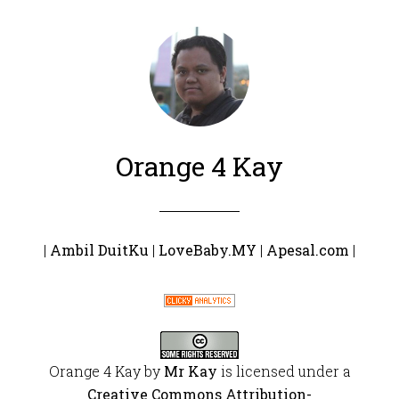
Orange 4 Kay
|
Ambil DuitKu
|
LoveBaby.MY
|
Apesal.com
|
Orange 4 Kay
by
Mr Kay
is licensed under a
Creative Commons Attribution-